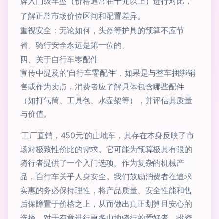
牌入门级车型（价格通常在千元以上）进行对比，
了解正常市场价位区间和配置差异。
重视安全：无论如何，头盔等护具的预算不应节
省。骑行安全永远是第一位的。
四、关于自行车零配件
宣传中提及的‘自行车零配件’，如果是与整车捆绑销
售或作为卖点，消费者应了解具体包含哪些配件
（如打气筒、工具包、水壶架等），并评估其质量
与价值。
‘工厂直销，450元’的山地车，其存在本身反映了市
场对极致性价比的需求。它可能为预算极其有限的
骑行者提供了一个入门选项。作为复杂的机械产
品，自行车关乎人身安全。我们鼓励消费者在追求
实惠的务必保持理性，将产品质量、安全性能和售
后保障置于价格之上，从而做出真正划算且安心的
选择。对于有意进行更多山地骑行的爱好者，投资