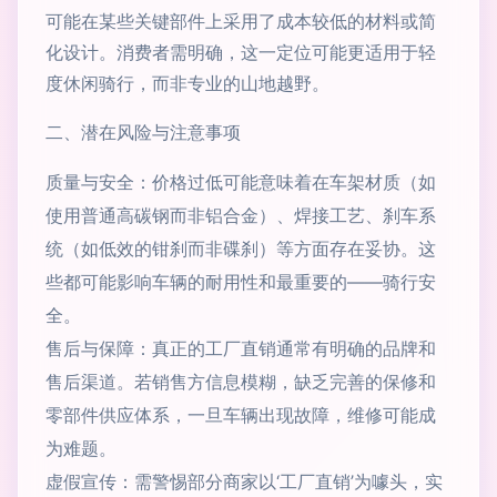
可能在某些关键部件上采用了成本较低的材料或简
化设计。消费者需明确，这一定位可能更适用于轻
度休闲骑行，而非专业的山地越野。
二、潜在风险与注意事项
质量与安全：价格过低可能意味着在车架材质（如
使用普通高碳钢而非铝合金）、焊接工艺、刹车系
统（如低效的钳刹而非碟刹）等方面存在妥协。这
些都可能影响车辆的耐用性和最重要的——骑行安
全。
售后与保障：真正的工厂直销通常有明确的品牌和
售后渠道。若销售方信息模糊，缺乏完善的保修和
零部件供应体系，一旦车辆出现故障，维修可能成
为难题。
虚假宣传：需警惕部分商家以‘工厂直销’为噱头，实