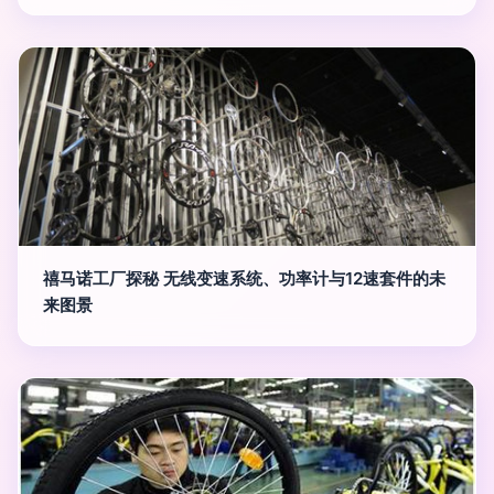
禧马诺工厂探秘 无线变速系统、功率计与12速套件的未
来图景