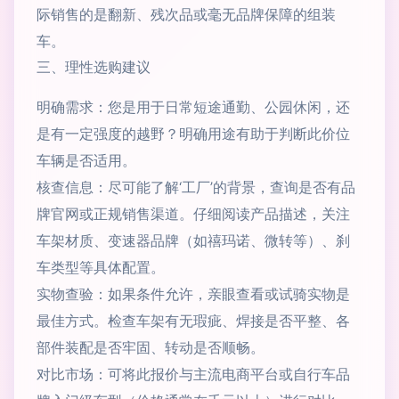
际销售的是翻新、残次品或毫无品牌保障的组装
车。
三、理性选购建议
明确需求：您是用于日常短途通勤、公园休闲，还
是有一定强度的越野？明确用途有助于判断此价位
车辆是否适用。
核查信息：尽可能了解‘工厂’的背景，查询是否有品
牌官网或正规销售渠道。仔细阅读产品描述，关注
车架材质、变速器品牌（如禧玛诺、微转等）、刹
车类型等具体配置。
实物查验：如果条件允许，亲眼查看或试骑实物是
最佳方式。检查车架有无瑕疵、焊接是否平整、各
部件装配是否牢固、转动是否顺畅。
对比市场：可将此报价与主流电商平台或自行车品