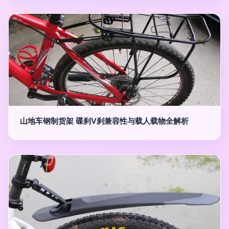
山地车钢制货架 碟刹V刹兼容性与载人载物全解析