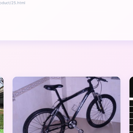
uct/25.html