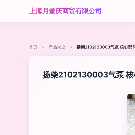
上海月颦庆商贸有限公司
首页
>
产品大全
>
扬柴2102130003气泵 核
扬柴2102130003气