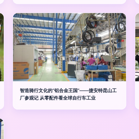
智造骑行文化的“铝合金王国”——捷安特昆山工
厂参观记 从零配件看全球自行车工业