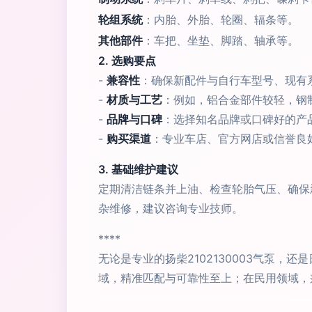
轮组系统
：内胎、外胎、轮圈、辐条等。
其他部件
：车把、坐垫、脚踏、轴承等。
2. 选购要点
-
兼容性
：确保新配件与自行车型号、现有
-
材质与工艺
：例如，铝合金部件较轻，钢
-
品牌与口碑
：选择知名品牌或口碑好的产
-
购买渠道
：专业车店、官方网店或信誉良
3. 基础维护建议
定期清洁链条并上油、检查轮胎气压、确保
杂维修，建议咨询专业技师。
****
无论是专业的扬柴2102130003气泵
域，精准匹配与可靠性至上；在民用领域，