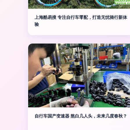
上海酷易搜 专注自行车零配，打造无忧骑行新体
验
自行车国产变速器 熬白几人头，未来几度春秋？