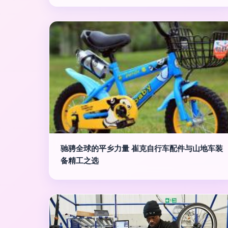
驰骋全球的平乡力量 崔克自行车配件与山地车装
备精工之选