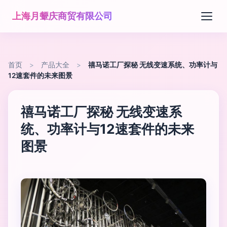
上海月颦庆商贸有限公司
首页
>
产品大全
>
禧马诺工厂探秘 无线变速系统、功率计与
12速套件的未来图景
禧马诺工厂探秘 无线变速系
统、功率计与12速套件的未来
图景