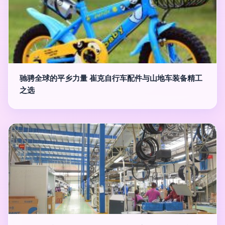
驰骋全球的平乡力量 崔克自行车配件与山地车装备精工
之选