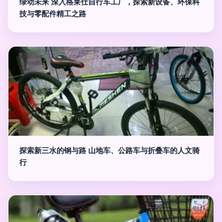
绿动未来 深入格莱仕自行车工厂，探索新设备、环保科
技与零配件精工之路
探索新三水的钢与路 山地车、公路车与折叠车的人文骑
行