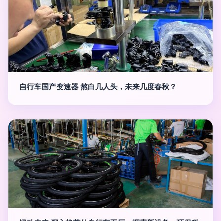
自行车国产变速器 熬白几人头，未来几度春秋？