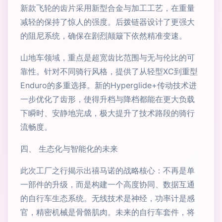
新款飞轮的齿片采用新型合金与加工工艺，在重量
减轻的保持了惊人的强度。后拨链器设计了更强大
的阻尼系统，确保在剧烈颠簸下依然精准变速。
山地车领域，重点是超宽齿比范围与无与伦比的可
靠性。针对不同骑行风格，提供了从轻型XC到重型
Enduro的多重选择。新的Hyperglide+传动技术进
一步优化了齿形，使得升档与降档都能在更大负载
下瞬时、安静地完成，极大提升了技术路段的骑行
流畅度。
四、 生态化与智能化的未来
此次工厂之行揭示出禧马诺的战略核心：不再是单
一部件的升级，而是构建一个高度协同、数据互通
的自行车生态系统。无线技术是神经，功率计是感
官，精密机械是骨骼肌肉。未来的自行车套件，将