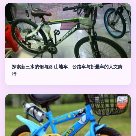
探索新三水的钢与路 山地车、公路车与折叠车的人文骑
行