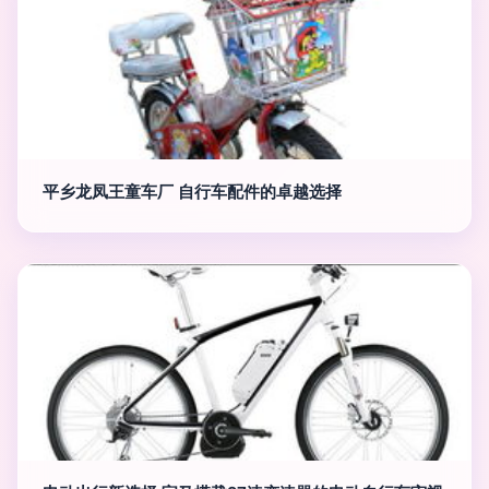
平乡龙凤王童车厂 自行车配件的卓越选择