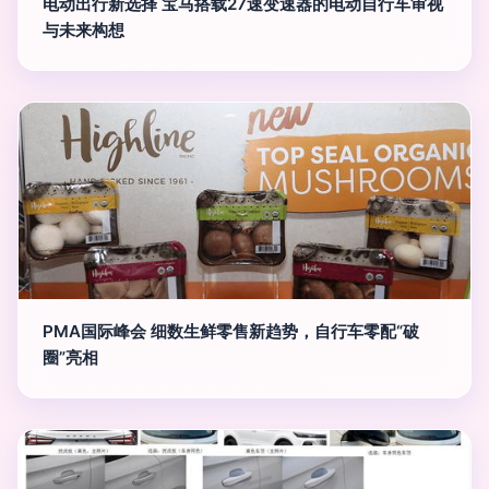
电动出行新选择 宝马搭载27速变速器的电动自行车审视
与未来构想
PMA国际峰会 细数生鲜零售新趋势，自行车零配“破
圈”亮相