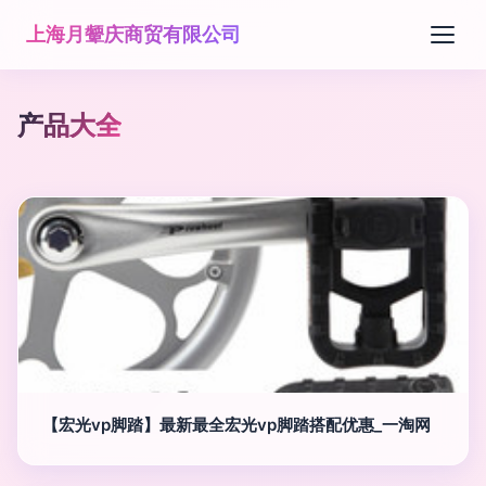
上海月颦庆商贸有限公司
产品大全
【宏光vp脚踏】最新最全宏光vp脚踏搭配优惠_一淘网