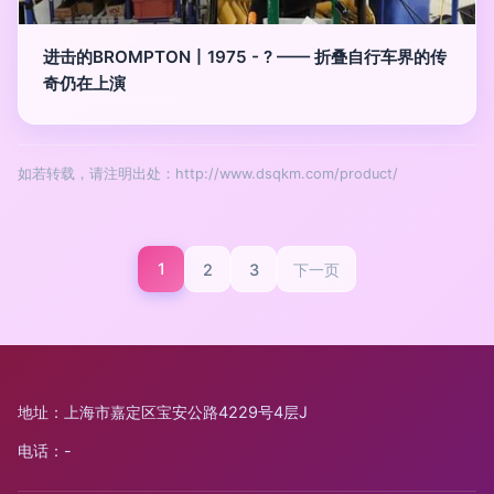
进击的BROMPTON丨1975 - ? —— 折叠自行车界的传
奇仍在上演
如若转载，请注明出处：http://www.dsqkm.com/product/
1
2
3
下一页
地址：上海市嘉定区宝安公路4229号4层J
电话：-