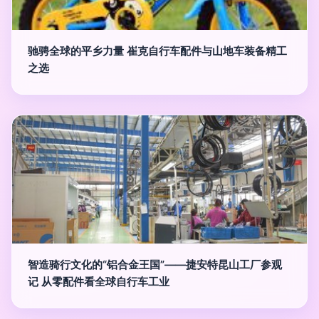
驰骋全球的平乡力量 崔克自行车配件与山地车装备精工
之选
智造骑行文化的“铝合金王国”——捷安特昆山工厂参观
记 从零配件看全球自行车工业