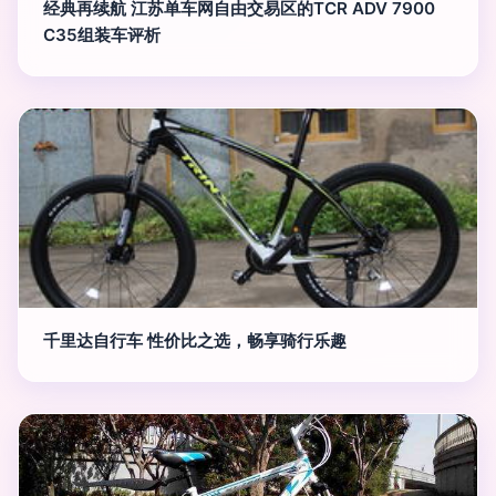
经典再续航 江苏单车网自由交易区的TCR ADV 7900
C35组装车评析
千里达自行车 性价比之选，畅享骑行乐趣