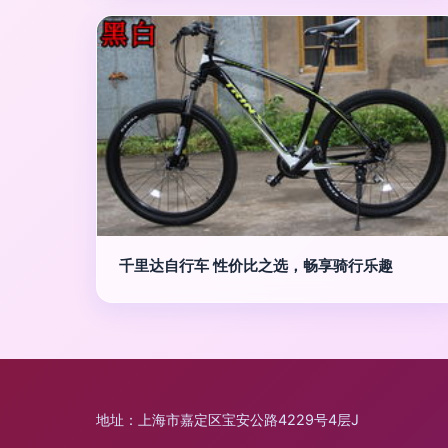
千里达自行车 性价比之选，畅享骑行乐趣
地址：上海市嘉定区宝安公路4229号4层J