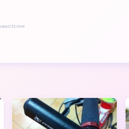
uct/33.html