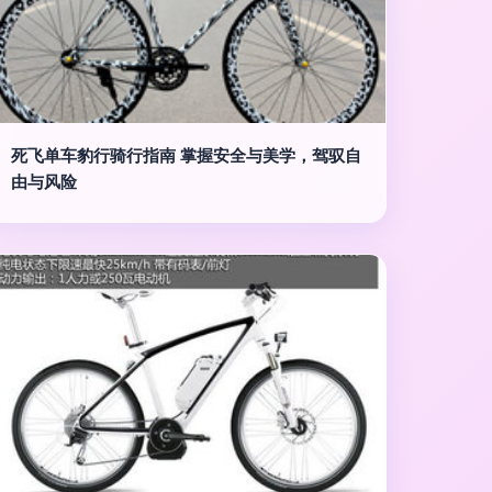
死飞单车豹行骑行指南 掌握安全与美学，驾驭自
由与风险