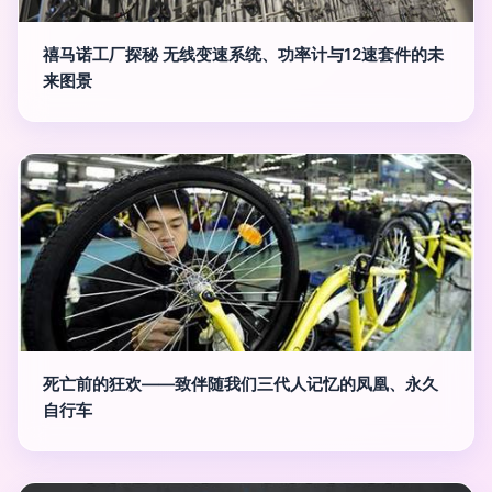
禧马诺工厂探秘 无线变速系统、功率计与12速套件的未
来图景
死亡前的狂欢——致伴随我们三代人记忆的凤凰、永久
自行车