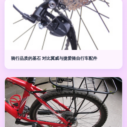
骑行品质的基石 对比冀威与捷爱骑自行车配件