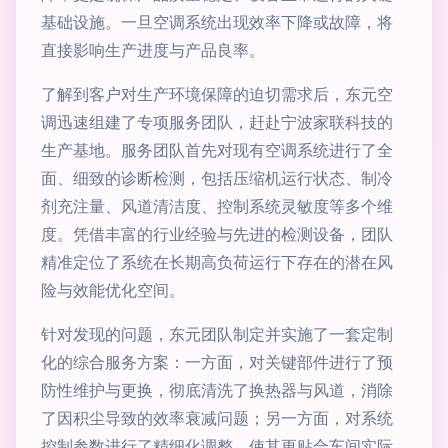
基础设施。一旦空调系统出现效率下降或故障，将
直接影响生产进度与产品良率。
了解到客户对生产环境保障的迫切需求后，东元空
调迅速组建了专项服务团队，赶赴宁波家联科技的
生产基地。服务团队首先对现有空调系统进行了全
面、细致的诊断检测，包括压缩机运行状态、制冷
剂充注量、风道清洁度、控制系统灵敏度等多个维
度。凭借丰富的行业经验与先进的检测设备，团队
精准定位了系统在长期高负荷运行下存在的潜在风
险与效能优化空间。
针对发现的问题，东元团队制定并实施了一套定制
化的综合服务方案：一方面，对关键部件进行了预
防性维护与更换，彻底清洗了换热器与风道，消除
了因积尘导致的效率衰减问题；另一方面，对系统
控制参数进行了精细化调整，使其更贴合车间实际