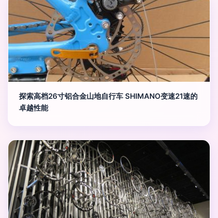
探索高档26寸铝合金山地自行车 SHIMANO变速21速的
卓越性能