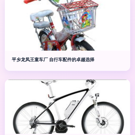
平乡龙凤王童车厂 自行车配件的卓越选择