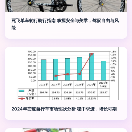
死飞单车豹行骑行指南 掌握安全与美学，驾驭自由与风
险
2024年变速自行车市场现状分析 稳中求进，增长可期