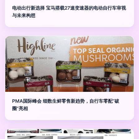
电动出行新选择 宝马搭载27速变速器的电动自行车审视
与未来构想
PMA国际峰会 细数生鲜零售新趋势，自行车零配“破
圈”亮相